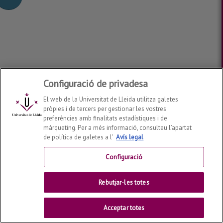
Configuració de privadesa
El web de la Universitat de Lleida utilitza galetes
pròpies i de tercers per gestionar les vostres
preferències amb finalitats estadístiques i de
màrqueting. Per a més informació, consulteu l’apartat
de política de galetes a l'
Avís legal
Configuració
Rebutjar-les totes
Acceptar totes